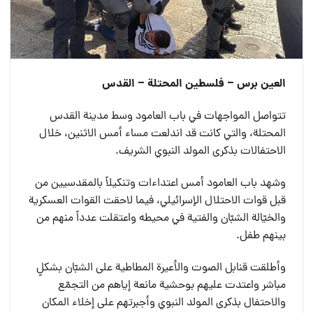
العين برس – فلسطين المحتلة – القدس
تتواصل المواجهات في باب العامود وسط مدينة القدس
المحتلة، والتي كانت قد اندلعت مساء أمس الاثنين، خلال
الاحتفالات بذكرى المولد النبوي الشريف.
وشهد باب العامود أمس اعتداءات وتنكيلاً بالمقدسيين من
قبل قوات الاحتلال الإسرائيلي، فيما لاحقت القوات العسكرية
والخيّالة الشبّان والفتية في محيطه واعتقلت عدداً منهم من
بينهم طفل.
وأطلقت قنابل الصوت والأعيرة المطاطية على الشبّان بشكلٍ
مباشر واعتدت عليهم بوحشية مانعة إياهم من التجمّع
والاحتفال بذكرى المولد النبوي وأجبرتهم على إخلاء المكان