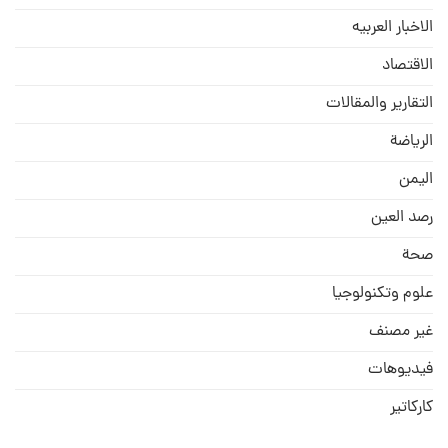
الاخبار العربيه
الاقتصاد
التقارير والمقالات
الریاضة
الیمن
رصد العین
صحة
علوم وتكنولوجيا
غير مصنف
فيديوهات
كاركاتير