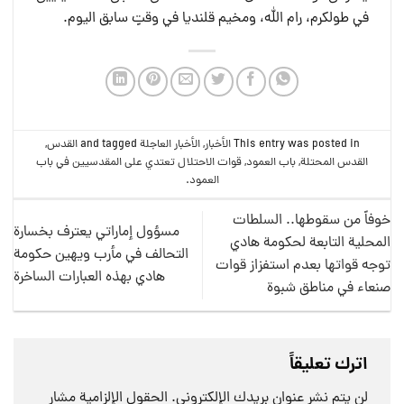
في طولكرم، رام الله، ومخيم قلنديا في وقتٍ سابق اليوم.
This entry was posted in
الأخبار
,
الأخبار العاجلة
and tagged
القدس
,
القدس المحتلة
,
باب العمود
,
قوات الاحتلال تعتدي على المقدسيين في باب
العمود
.
خوفاً من سقوطها.. السلطات
مسؤول إماراتي يعترف بخسارة
المحلية التابعة لحكومة هادي
التحالف في مأرب ويهين حكومة
توجه قواتها بعدم استفزاز قوات
هادي بهذه العبارات الساخرة
صنعاء في مناطق شبوة
اترك تعليقاً
لن يتم نشر عنوان بريدك الإلكتروني.
الحقول الإلزامية مشار