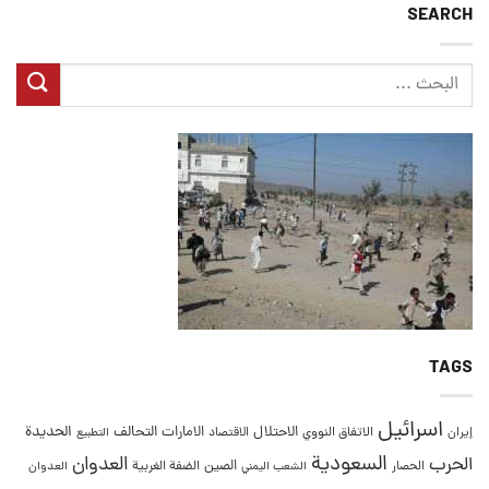
SEARCH
TAGS
اسرائيل
التحالف
الحديدة
الاحتلال
الامارات
إيران
الاتفاق النووي
الاقتصاد
التطبيع
السعودية
العدوان
الحرب
الصين
الحصار
الضفة الغربية
العدوان
الشعب اليمني