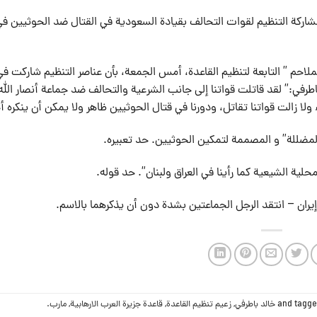
مشاركة التنظيم لقوات التحالف بقيادة السعودية في القتال ضد الحوثيين ف
احم ” التابعة لتنظيم القاعدة، أمس الجمعة، بأن عناصر التنظيم شاركت في
في:” لقد قاتلت قواتنا إلى جانب الشرعية والتحالف ضد جماعة أنصار الله
لمضللة” و المصممة لتمكين الحوثيين. حد تعبيره.
حلية الشيعية كما رأينا في العراق ولبنان”. حد قوله.
ران – انتقد الرجل الجماعتين بشدة دون أن يذكرهما بالاسم.
خالد باطرفي
,
زعيم تنظيم القاعدة
,
قاعدة جزيرة العرب الارهابية
,
مارب
.