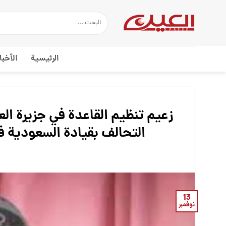
Ski
t
conten
الرئيسية
الأخبا
زعيم تنظيم القاعدة في جزيرة ال
التحالف بقيادة السعودية في قتال ال
13
نوفمبر