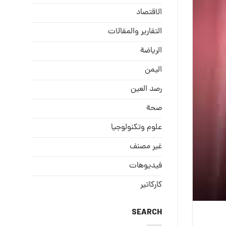
الاقتصاد
التقارير والمقالات
الریاضة
الیمن
رصد العین
صحة
علوم وتكنولوجيا
غير مصنف
فيديوهات
كاركاتير
SEARCH