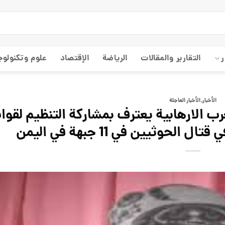
ر
التقارير والمقالات
الریاضة
الإقتصاد
علوم وتكنولوج
الأخبار
,
الأخبار العاجلة
عرب الارهابية يعترف بمشاركة التنظيم لقو
حوثيين في 11 جبهة في اليمن