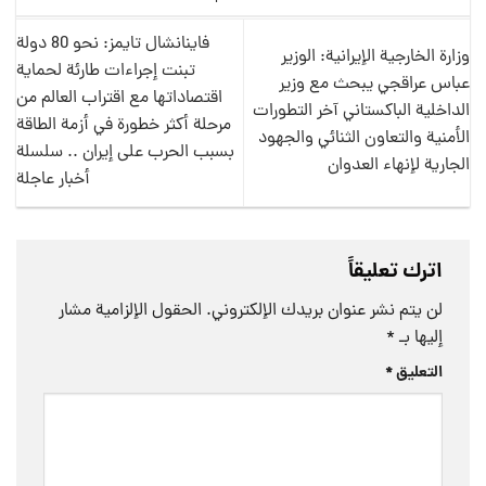
فاينانشال تايمز: نحو 80 دولة
وزارة الخارجية الإيرانية: الوزير
تبنت إجراءات طارئة لحماية
عباس عراقجي يبحث مع وزير
اقتصاداتها مع اقتراب العالم من
الداخلية الباكستاني آخر التطورات
مرحلة أكثر خطورة في أزمة الطاقة
الأمنية والتعاون الثنائي والجهود
بسبب الحرب على إيران .. سلسلة
الجارية لإنهاء العدوان
أخبار عاجلة
اترك تعليقاً
لن يتم نشر عنوان بريدك الإلكتروني.
الحقول الإلزامية مشار
إليها بـ
*
التعليق
*