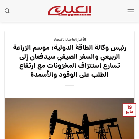
Ski
t
conten
الأخبار العاجلة
,
الاقتصاد
رئيس وكالة الطاقة الدولية: موسم الزراعة
الربيعي والسفر الصيفي سيدفعان إلى
تسارع استنزاف المخزونات مع ارتفاع
الطلب على الوقود والأسمدة
19
مايو