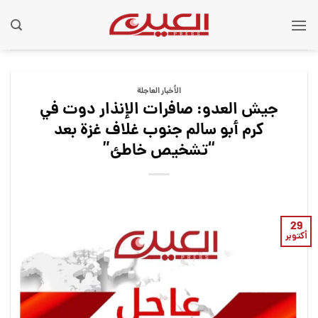
Ski
t
conten
الأخبار العاجلة
جيش العدو: صافرات الإنذار دوت في
كرم أبو سالم جنوب غلاف غزة بعد
“تشخيص خاطئ”
29
أكتوبر