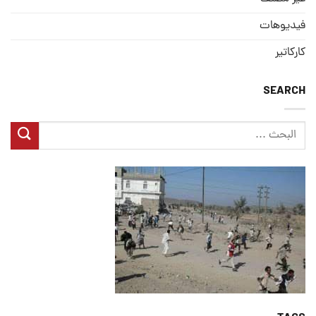
فيديوهات
كاركاتير
SEARCH