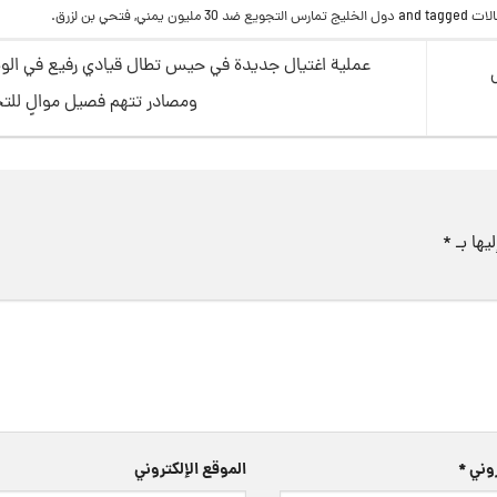
قالات
and tagged
دول الخليج تمارس التجويع ضد 30 مليون يمني
,
فتحي بن لزرق
.
عملية اغتيال جديدة في حيس تطال قيادي رفيع في الوية
ومصادر تتهم فصيل موالٍ للت
يها بـ
*
تروني
*
الموقع الإلكتروني