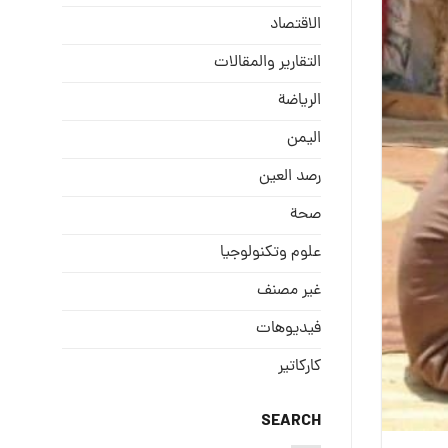
الاقتصاد
التقارير والمقالات
الریاضة
الیمن
رصد العین
صحة
علوم وتكنولوجيا
غير مصنف
فيديوهات
كاركاتير
SEARCH