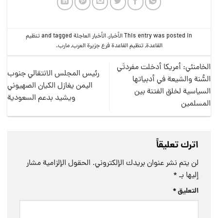
This entry was posted in
الأخبار
,
الأخبار العاجلة
and tagged
تنظيم
القاعدة
,
تنظيم القاعدة فرع جزيرة العرب
,
مارب
.
الخامنئي: أمريكا أدخلت مفردتَي
رئيس المجلس الانتقالي جنوب
السُّنة والشيعة في أدبياتها
اليمن يغازل الكيان الصهيوني
السياسية لخلق الفتنة بين
ويشيد بدعم السعودية
المسلمين
اترك تعليقاً
لن يتم نشر عنوان بريدك الإلكتروني.
الحقول الإلزامية مشار
إليها بـ
*
التعليق
*