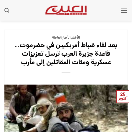
Ski
t
conten
الأخبار
,
الأخبار العاجلة
بعد لقاء ضباط أمريكيين في حضرموت..
قاعدة جزيرة العرب ترسل تعزيزات
عسكرية ومئات المقاتلين إلى مأرب
25
أكتوبر