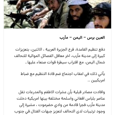
العين برس – اليمن – مأرب
دفع تنظيم القاعدة، فرع الجزيرة العربية ، الاثنين، بتعزيزات
كبيرة إلى مدينة مأرب، اخر معاقل الفصائل الموالية للتحالف
شمال اليمن، مع اقتراب سيطرة قوات صنعاء عليها..
يأتي ذلك في اعقاب اجتماع ضم قادة التنظيم مع ضباط
امريكيين ..
وافادت مصادر قبلية بأن عشرات الاطقم والمدرعات تقل
عناصر بلباس افغاني واسلحة مختلفة بينها امريكية دخلت
مدينة مأرب فجرا قادمة من وادي حضرموت ، مشيرة إلى
وجود ترتيبات لدى التحالف لتعزيز جبهات القتال في جنوب