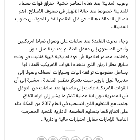
وغرب المدينة بعد هذه العناصر خشية اختراق قوات صنعاء
للمدينة خصوصا بعد حالة الانهيار في صفوف الاصلاح، اهم
فصائل التحالف هناك في ظل التقدم الاخير للحوثيين جنوب
المدينة..
وجاء تحرك القاعدة بعد ساعات على وصول ضباط امريكيين
رفيعي المستوى إلى معقل التنظيم بمديرية غيل باوزر ..
وافادت مصادر اعلامية بأن قوة امريكية كبيرة غادرت في وقت
سابق مطار الريان الذي تتخذه القوات الامريكية قاعدة لها
بساحل حضرموت ترافقه اليات وسيارات اسعاف وصولا إلى
مديرية غيل باوزير حيث يتمركز تنظيم القاعدة ، مشيرة إلى أن
القوات الامريكية عادت إلى قاعدتها بعد ساعات من التوغل
في المديرية دون اية عملية تذكر ما يشير إلى ابرام اتفاق
جديد مع التنظيم الذي انسحب في العام 2017 من المكلا بناء
على اتفاق قضا بتسليم العاصمة الادارية للنخبة الحضرمية
التابعة للإمارات مقابل امتيازات مالية وادارية..