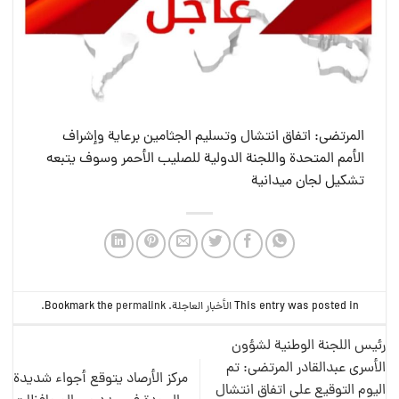
المرتضى: اتفاق انتشال وتسليم الجثامين برعاية وإشراف
الأمم المتحدة واللجنة الدولية للصليب الأحمر وسوف يتبعه
تشكيل لجان ميدانية
This entry was posted in
الأخبار العاجلة
. Bookmark the
permalink
.
رئيس اللجنة الوطنية لشؤون
الأسرى عبدالقادر المرتضى: تم
مركز الأرصاد يتوقع أجواء شديدة
اليوم التوقيع على اتفاق انتشال