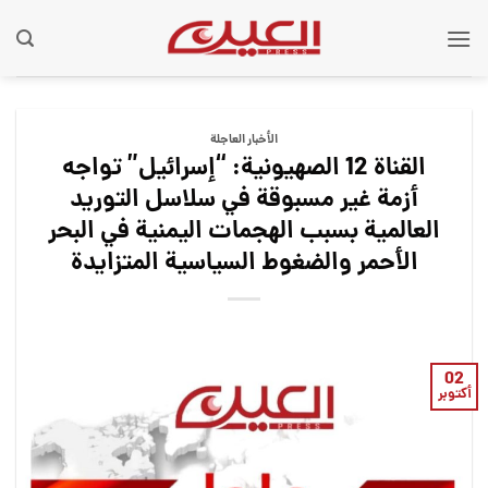
Ski
t
conten
الأخبار العاجلة
القناة 12 الصهيونية: “إسرائيل” تواجه
أزمة غير مسبوقة في سلاسل التوريد
العالمية بسبب الهجمات اليمنية في البحر
الأحمر والضغوط السياسية المتزايدة
02
أكتوبر