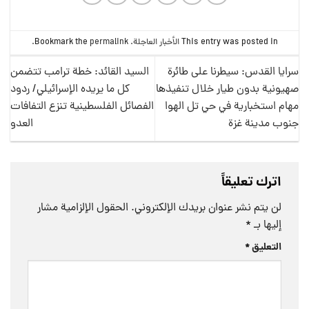
This entry was posted in
الأخبار العاجلة
. Bookmark the
permalink
.
سرايا القدس: سيطرنا على طائرة
السيد القائد: خطة ترامب تتضمن
صهيونية بدون طيار خلال تنفيذها
كل ما يريده الإسرائيلي/ ردود
مهام استخبارية في حي تل الهوا
الفصائل الفلسطينية تنزع التفافات
جنوب مدينة غزة
العدو
اترك تعليقاً
لن يتم نشر عنوان بريدك الإلكتروني.
الحقول الإلزامية مشار
إليها بـ
*
التعليق
*