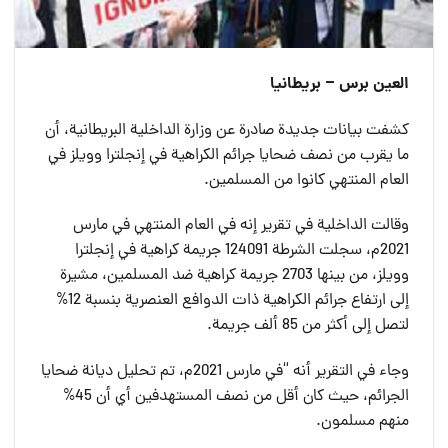
العين برس – بريطانيا
كشفت بيانات جديدة صادرة عن وزارة الداخلية البريطانية، أن
ما يقرب من نصف ضحايا جرائم الكراهية في إنجلترا وويلز في
العام المنتهي كانوا من المسلمين.
وقالت الداخلية في تقرير إنه في العام المنتهي في مارس
2021م، سجلت الشرطة 124091 جريمة كراهية في إنجلترا
وويلز، من بينها 2703 جريمة كراهية ضد المسلمين، مشيرة
إلى ارتفاع جرائم الكراهية ذات الدوافع العنصرية بنسبة 12%
لتصل إلى أكثر من 85 ألف جريمة.
وجاء في التقرير أنه “في مارس 2021م، تم تحليل ديانة ضحايا
الجرائم، حيث كان أقل من نصف المستهدفين أي أن 45%
منهم مسلمون.