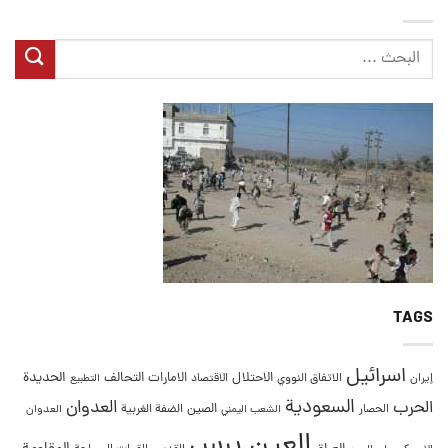
TAGS
اسرائيل
التحالف
الحديدة
الاحتلال
الامارات
إيران
الاتفاق النووي
الاقتصاد
التطبيع
السعودية
العدوان
الحرب
الصين
الحصار
الضفة الغربية
العدوان
الشعب اليمني
العين برس