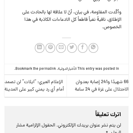
وأكّدت المقاومة، في بيان، أنّ لا علاقة ‏لها بالحادث على
الإطلاق، نافيةً نفياً قاطعاً كل الادعاءات الكاذبة في هذا
‏الخصوص.‏
This entry was posted in
الأخبارالدولية
. Bookmark the
permalink
.
66 شهيدًا و241 إصابة بعدوان
الإعلام العبري: “ايلات” لن تصمد
الاحتلال على غزة في 24 ساعة
أمام أي رد يمني كبير على المدينة
اترك تعليقاً
لن يتم نشر عنوان بريدك الإلكتروني.
الحقول الإلزامية مشار