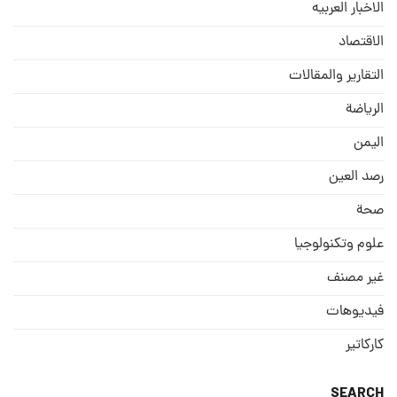
الاخبار العربيه
الاقتصاد
التقارير والمقالات
الریاضة
الیمن
رصد العین
صحة
علوم وتكنولوجيا
غير مصنف
فيديوهات
كاركاتير
SEARCH