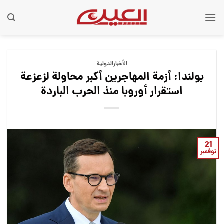
Ski
t
conten
الأخبارالدولية
بولندا: أزمة المهاجرين أكبر محاولة لزعزعة
استقرار أوروبا منذ الحرب الباردة
21
نوفمبر