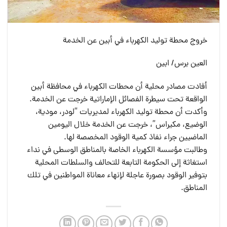
خروج محطة توليد الكهرباء في أبين عن الخدمة
العين برس/ ابين
أفادت مصادر محلية أن محطات الكهرباء في محافظة أبين
الواقعة تحت سيطرة الفصائل الإماراتية خرجت عن الخدمة.
وأكدت أن محطة توليد الكهرباء لمديريات “لودر، مودية،
الوضيع، مكيراس”، خرجت عن الخدمة خلال اليومين
الماضيين جراء نفاذ كمية الوقود المخصصة لها.
وطالبت مؤسسة الكهرباء الخاصة بالمناطق الوسطى في نداء
استغاثة إلى الحكومة التابعة للتحالف والسلطات المحلية
بتوفير الوقود بصورة عاجلة لإنهاء معاناة المواطنين في تلك
المناطق.