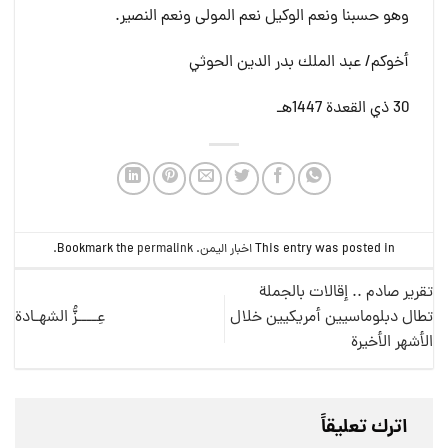
وهو حسبنا ونعم الوكيل نعم المولى ونعم النصير.
أخوكم/ عبد الملك بدر الدين الحوثي
30 ذي القعدة 1447هـ
This entry was posted in
اخبار اليمن
. Bookmark the
permalink
.
تقرير صادم .. إقالات بالجملة
تطال دبلوماسيين أمريكيين خلال
عِــــزُّ الشهـادة
الأشهر الأخيرة
اترك تعليقاً