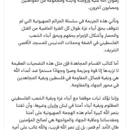
رضوان الله عليه وزوجته وابنته ومجموعة من المواطنين
ومصابون آخرون.
وتأتي هذه الجريمة في سلسلة الجرائم الصهيونية التي لم
تتوقف بحق أبناء غزة طوال كل الفترة الماضية من القتل
والحصار وأشكال الإجرام بحقهم وبحق أبناء الشعب
الفلسطيني في الضفة وحملات التدنيس للمسجد الأقصى
الشريف.
أما كتائب القسام المجاهدة فإن مثل هذه التضحيات العظيمة
لا تزيدها إلا قوة وعزيمة وصبرًا وجهادًا مستمرًا ضد أعداء الله
هي وبقية فصائل المقاومة في فلسطين وبقية المجاهدين
في محور الجهاد والمقاومة.
وإننا نؤكد ثبات موقفنا مع أبناء غزة وبقية الشعب الفلسطيني
المظلوم وبقية أبناء أمتنا في لبنان وإيران وغيرها، وأن ثقتنا
بنصر الله كبيرة أمام هذه الهجمة الصهيونية على أمتنا
ومقدساتنا وعاقبة الجهاد والمواجهة هي لصالح المؤمنين
طال الأمد أم قصر، بل إن نصر الله قريب، والله غالب على أمره