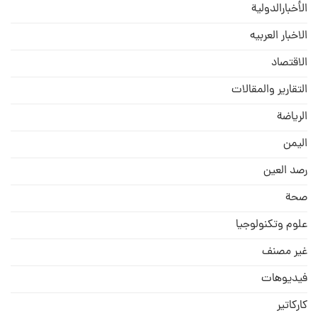
الأخبارالدولية
الاخبار العربيه
الاقتصاد
التقارير والمقالات
الریاضة
الیمن
رصد العین
صحة
علوم وتكنولوجيا
غير مصنف
فيديوهات
كاركاتير