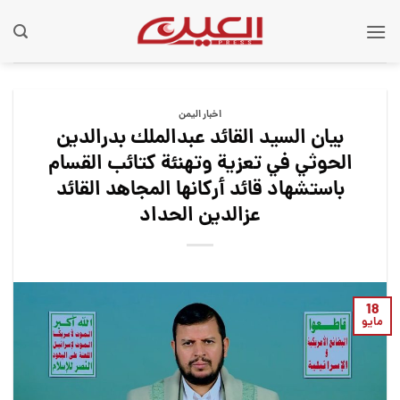
Ski
t
conten
اخبار اليمن
بيان السيد القائد عبدالملك بدرالدين
الحوثي في تعزية وتهنئة كتائب القسام
باستشهاد قائد أركانها المجاهد القائد
عزالدين الحداد
18
مايو