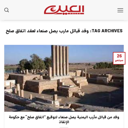
Ski
t
conten
TAG ARCHIVES:
وفد قبائل مارب يصل صنعاء لعقد اتفاق صلح
26
سبتمبر
وفد من قبائل مأرب اليمنية يصل صنعاء لتوقيع “اتفاق صلح” مع حكومة
الإنقاذ