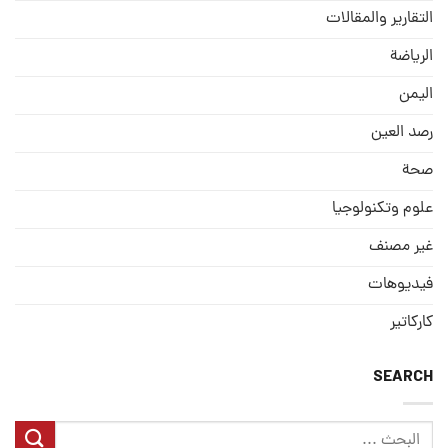
التقارير والمقالات
الریاضة
الیمن
رصد العین
صحة
علوم وتكنولوجيا
غير مصنف
فيديوهات
كاركاتير
SEARCH