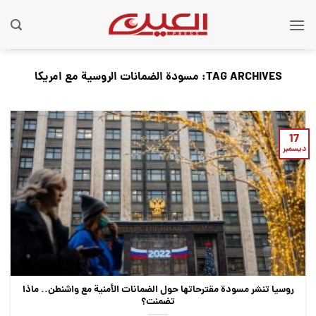
Ski
t
conten
TAG ARCHIVES:
مسودة الضمانات الروسية مع امريكا
17
ديسمبر
روسيا تنشر مسودة مقترحاتها حول الضمانات الأمنية مع واشنطن.. ماذا
تضمنت؟