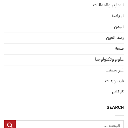
التقارير والمقالات
الریاضة
الیمن
رصد العین
صحة
علوم وتكنولوجيا
غير مصنف
فيديوهات
كاركاتير
SEARCH