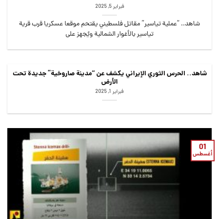
فبراير 5, 2025
شاهد.. “عملية تياسير” مقاتل فلسطيني يقتحم موقعا عسكريا قرب قرية
تياسير بالأغوار الشمالية ويُجهز على
شاهد.. الحرس الثوري الإيراني يكشف عن “مدينة صاروخية” جديدة تحت
الأرض
فبراير 1, 2025
01
أغسطس