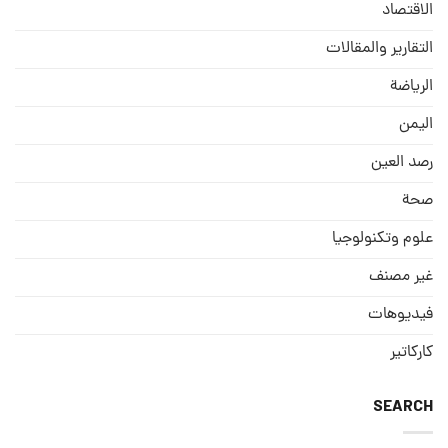
الاقتصاد
التقارير والمقالات
الریاضة
الیمن
رصد العین
صحة
علوم وتكنولوجيا
غير مصنف
فيديوهات
كاركاتير
SEARCH