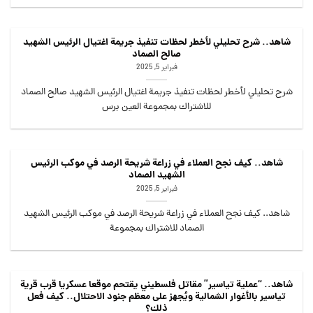
شاهد.. شرح تحليلي لأخطر لحظات تنفيذ جريمة اغتيال الرئيس الشهيد
صالح الصماد
فبراير 5, 2025
شرح تحليلي لأخطر لحظات تنفيذ جريمة اغتيال الرئيس الشهيد صالح الصماد
للاشتراك بمجموعة العين برس
شاهد.. كيف نجح العملاء في زراعة شريحة الرصد في موكب الرئيس
الشهيد الصماد
فبراير 5, 2025
شاهد.. كيف نجح العملاء في زراعة شريحة الرصد في موكب الرئيس الشهيد
الصماد للاشتراك بمجموعة
شاهد.. “عملية تياسير” مقاتل فلسطيني يقتحم موقعا عسكريا قرب قرية
تياسير بالأغوار الشمالية ويُجهز على معظم جنود الاحتلال.. كيف فعل
ذلك؟