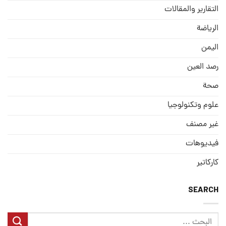
التقارير والمقالات
الریاضة
الیمن
رصد العین
صحة
علوم وتكنولوجيا
غير مصنف
فيديوهات
كاركاتير
SEARCH