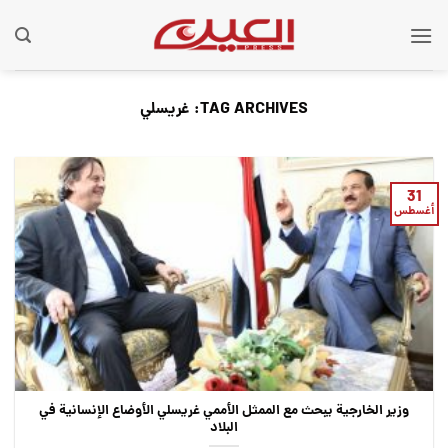
Ski
t
conten
TAG ARCHIVES:
غريسلي
31
أغسطس
وزير الخارجية يبحث مع الممثل الأممي غريسلي الأوضاع الإنسانية في
البلاد