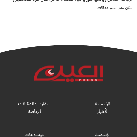
حزب الله
شبوة
لبنان
مقالات
مصر
مارب
الرئيسية
التقارير والمقالات
الأخبار
الریاضة
الإقتصاد
فيديوهات