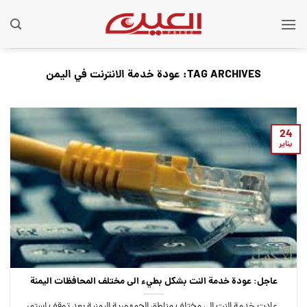
Ski
t
conten
TAG ARCHIVES:
عودة خدمة الانترنت في اليمن
24
يناير
عاجل: عودة خدمة النت بشكل بطيء الى مختلف المحافظات اليمنة
عادت خدمة النت الى مختلف مناطق الجمهورية اليمنية بعد توقف استمر