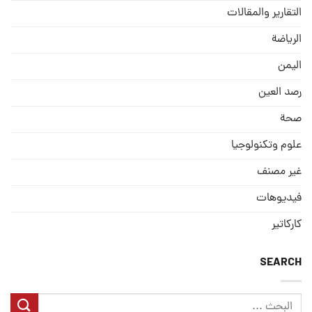
التقارير والمقالات
الریاضة
الیمن
رصد العین
صحة
علوم وتكنولوجيا
غير مصنف
فيديوهات
كاركاتير
SEARCH