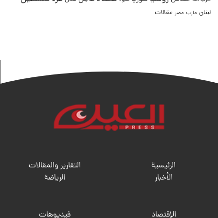
حزب الله
شبوة
لبنان
مقالات
مصر
مارب
الرئيسية
التقارير والمقالات
الأخبار
الریاضة
الإقتصاد
فيديوهات