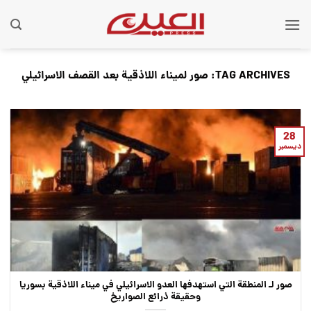
Ski
t
conten
TAG ARCHIVES:
صور لميناء اللاذقية بعد القصف الاسرائيلي
28
ديسمبر
صور لـ المنطقة التي استهدفها العدو الاسرائيلي في ميناء اللاذقية بسوريا
وحقيقة ذرائع الصواريخ