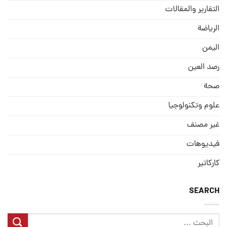
التقارير والمقالات
الریاضة
الیمن
رصد العین
صحة
علوم وتكنولوجيا
غير مصنف
فيديوهات
كاركاتير
SEARCH