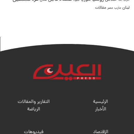
حزب الله
شبوة
لبنان
مقالات
مصر
مارب
الرئيسية
التقارير والمقالات
الأخبار
الریاضة
الإقتصاد
فيديوهات