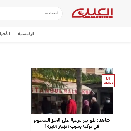
Ski
t
conten
الرئيسية
الأخبا
01
ديسمبر
شاهد: طوابير مرعبة على الخبز المدعوم
في تركيا بسبب انهيار الليرة !