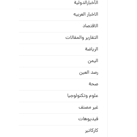
الأخبارالدولية
الاخبار العربيه
الاقتصاد
التقارير والمقالات
الریاضة
الیمن
رصد العین
صحة
علوم وتكنولوجيا
غير مصنف
فيديوهات
كاركاتير