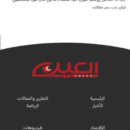
حزب الله
شبوة
لبنان
مقالات
مصر
مارب
الرئيسية
التقارير والمقالات
الأخبار
الریاضة
الإقتصاد
فيديوهات