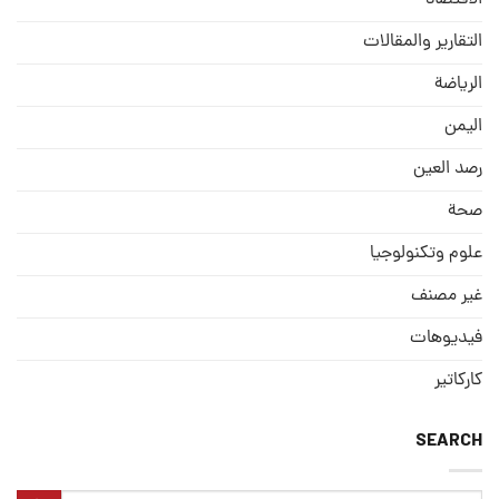
الاقتصاد
التقارير والمقالات
الریاضة
الیمن
رصد العین
صحة
علوم وتكنولوجيا
غير مصنف
فيديوهات
كاركاتير
SEARCH