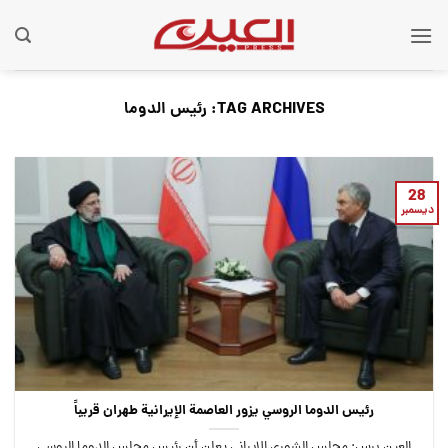
Ski
t
conten
TAG ARCHIVES:
رئيس الدوما
28
ديسمبر
رئيس الدوما الروسي يزور العاصمة الإيرانية طهران قريباً
العين برس: مجلس الشورى الإيراني يعلن أن رئيس مجلس الدوما الروسي