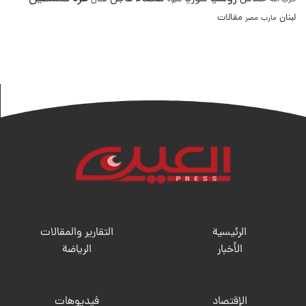
حزب الله
شبوة
لبنان
مقالات
مصر
مارب
الرئيسية
التقارير والمقالات
الأخبار
الریاضة
الإقتصاد
فيديوهات