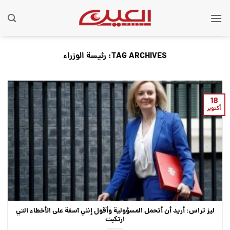
Ski
t
conten
TAG ARCHIVES:
رئيسة الوزراء
18
أكتوبر
ليز تراس: أريد أن أتحمل المسؤولية وأقول إنني آسفة على الأخطاء التي
ارتكبت