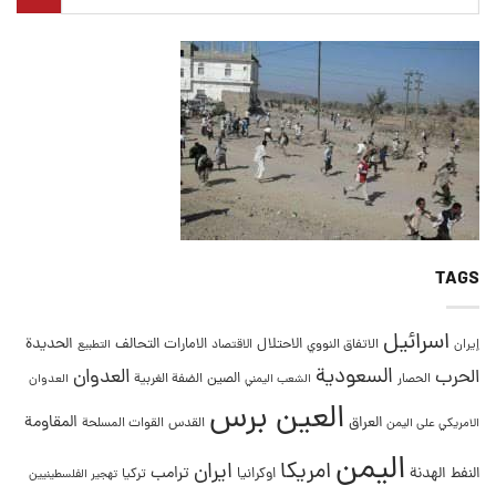
TAGS
اسرائيل
التحالف
الحديدة
الاحتلال
الامارات
إيران
الاتفاق النووي
الاقتصاد
التطبيع
السعودية
العدوان
الحرب
الصين
الحصار
الضفة الغربية
العدوان
الشعب اليمني
العين برس
المقاومة
العراق
القدس
الامريكي على اليمن
القوات المسلحة
اليمن
امريكا
ايران
ترامب
النفط
الهدنة
اوكرانيا
تركيا
تهجير الفلسطينيين