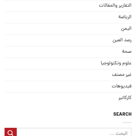
التقارير والمقالات
الریاضة
الیمن
رصد العین
صحة
علوم وتكنولوجيا
غير مصنف
فيديوهات
كاركاتير
SEARCH