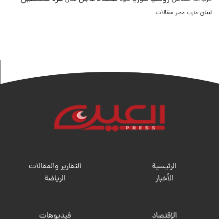
حزب الله
شبوة
لبنان
مقالات
مصر
مارب
الرئيسية
التقارير والمقالات
الأخبار
الریاضة
الإقتصاد
فيديوهات