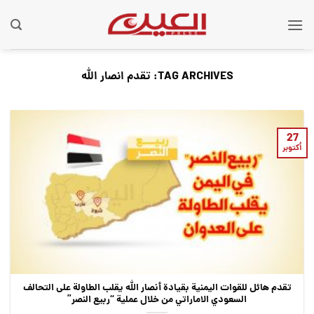
Ski
t
conten
TAG ARCHIVES:
تقدم انصار الله
27
أكتوبر
تقدم هائل للقوات اليمنية بقيادة أنصار الله يقلب الطاولة على التحالف
السعودي الاماراتي من خلال عملية “ربيع النصر”