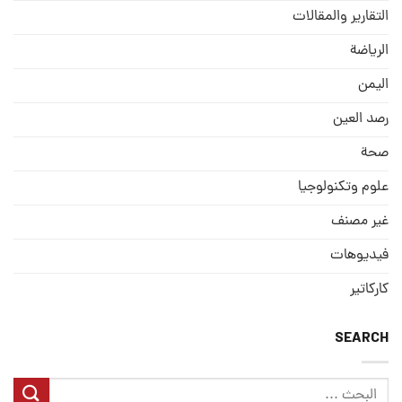
التقارير والمقالات
الریاضة
الیمن
رصد العین
صحة
علوم وتكنولوجيا
غير مصنف
فيديوهات
كاركاتير
SEARCH