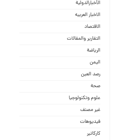
الأخبارالدولية
الاخبار العربيه
الاقتصاد
التقارير والمقالات
الریاضة
الیمن
رصد العین
صحة
علوم وتكنولوجيا
غير مصنف
فيديوهات
كاركاتير