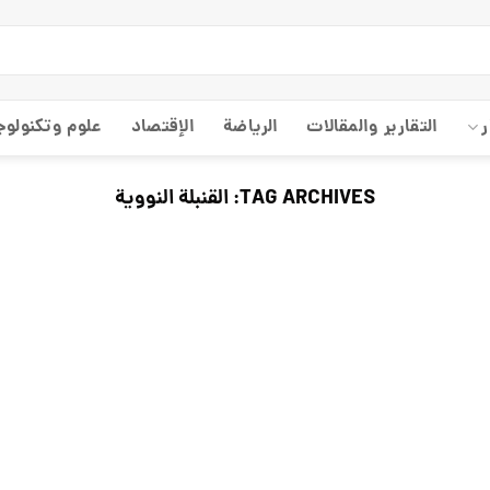
ر
التقارير والمقالات
الریاضة
الإقتصاد
علوم وتكنولوج
TAG ARCHIVES:
القنبلة النووية