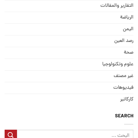
التقارير والمقالات
الریاضة
الیمن
رصد العین
صحة
علوم وتكنولوجيا
غير مصنف
فيديوهات
كاركاتير
SEARCH