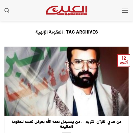
Ski
t
conten
TAG ARCHIVES:
العقوبة الإلهية
12
أكتوبر
من هدي القرآن الكريم…. من يستبدل نعمة الله يعرض نفسه للعقوبة
العظيمة