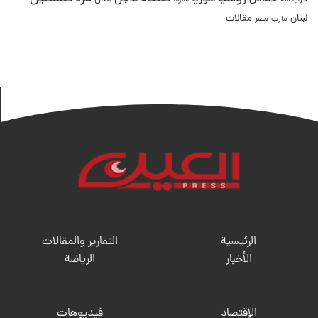
حزب الله
شبوة
لبنان
مقالات
مصر
مارب
الرئيسية
التقارير والمقالات
الأخبار
الریاضة
الإقتصاد
فيديوهات