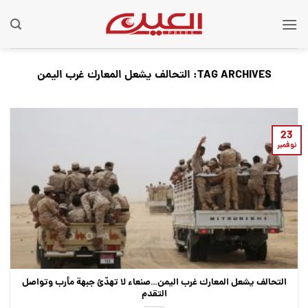
Ski
t
conten
TAG ARCHIVES:
التحالف يشعل المعارك غرب اليمن
23
نوفمبر
التحالف يشعل المعارك غرب اليمن…صنعاء لا تهدّئ جبهة مأرب وتواصل
التقدم