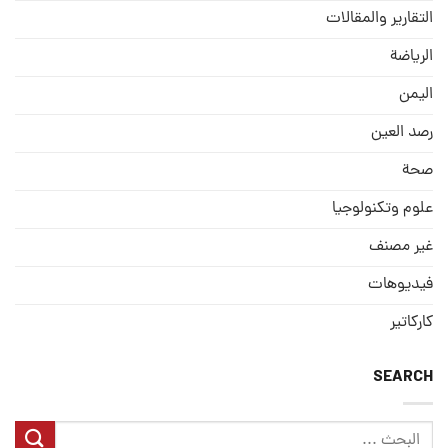
التقارير والمقالات
الریاضة
الیمن
رصد العین
صحة
علوم وتكنولوجيا
غير مصنف
فيديوهات
كاركاتير
SEARCH