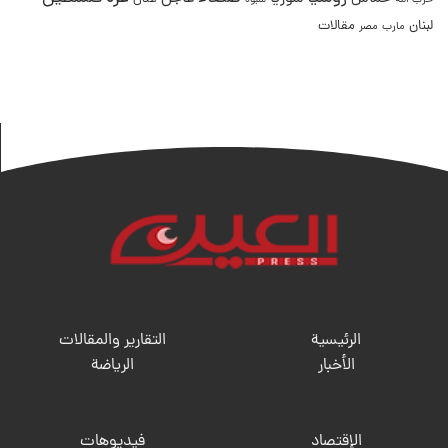
حزب الله
شبوة
لبنان
مقالات
مصر
مارب
الرئيسية
التقارير والمقالات
الأخبار
الریاضة
الإقتصاد
فيديوهات