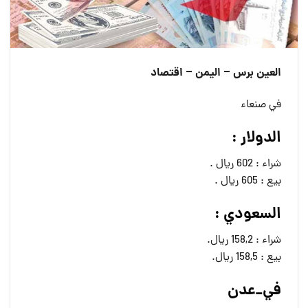
العين برس – اليمن – اقتصاد
في صنعاء
الدولار :
شراء : 602 ريال .
بيع : 605 ريال .
السعودي :
شراء : 158,2 ريال.
بيع : 158,5 ريال.
في_عدن