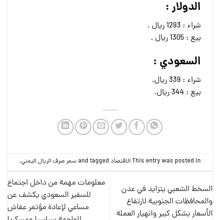
الدولار :
شراء : 1293 ريال .
بيع : 1305 ريال .
السعودي :
شراء : 339 ريال.
بيع : 344 ريال.
This entry was posted in
الاقتصاد
and tagged
سعر صرف الريال اليمني
.
معلومات مهمة من داخل اجتماع
السخط الشعبي يتزايد في عدن
للسفير السعودي يكشف عن
والمحافظات الجنوبية لارتفاع
مساعي لإعادة مؤتمر عفاش
الأسعار بشكل كبير وانهيار العملة