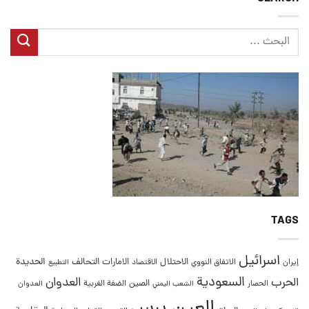
TAGS
اسرائيل
التحالف
الحديدة
الاحتلال
الامارات
إيران
الاتفاق النووي
الاقتصاد
التطبيع
السعودية
العدوان
الحرب
الصين
الحصار
الضفة الغربية
العدوان
الشعب اليمني