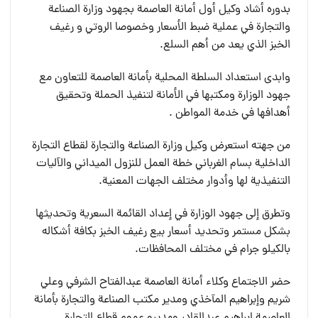
بدوره أشاد وكيل أول أمانة العاصمة بجهود وزارة الصناعة
والتجارة في عملية ضبط الأسعار وخصوصا الروتي و رغيف
الخبز الذي يعد من أهم السلع.
وابدى استعداد السلطة المحلية بأمانة العاصمة للتعاون مع
جهود الوزارة ومكتبها في الأمانة لتنفيذ الحملة وتحقيق
أهدافها في خدمة المواطن .
من جهته استعرض وكيل وزارة الصناعة والتجارة لقطاع التجارة
الداخلية بسام الغرباني خطة العمل للنزول الميداني والآليات
التنفيذية لها وأدوار مختلف الجهات المعنية.
وتطرق إلى جهود الوزارة في إعداد القائمة السعرية وتحديثها
بشكل مستمر وتحديد أسعار بيع رغيف الخبز بكافة أشكاله
بالكيلو جرام في مختلف المحافظات.
حضر الاجتماع وكلاء أمانة العاصمة عبدالفتاح الشرفي وعلي
شريم وإبراهيم المآخذي ومدير مكتب الصناعة والتجارة بأمانة
العاصمة إبراهيم عبدالقادر ومديرو عموم قطاع التجارة