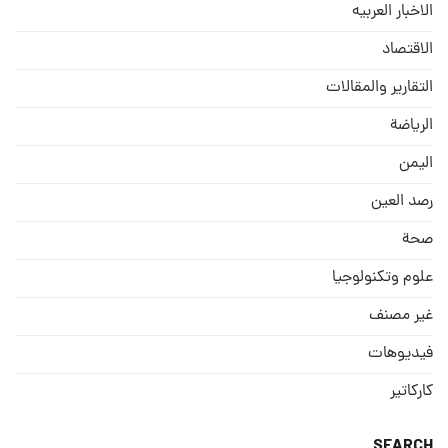
الاخبار العربيه
الاقتصاد
التقارير والمقالات
الریاضة
الیمن
رصد العین
صحة
علوم وتكنولوجيا
غير مصنف
فيديوهات
كاركاتير
SEARCH