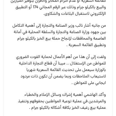
للقائمة السعرية أو عدم التزام المخابز والافران بتوفير الميازين
والبيع بالكيلو جرام وذلك عبر الرقم المجاني 174 أو التطبيق
الإلكتروني لاستقبال البلاغات والشكاوى.
من جانبه أشار نائب وزير الصناعة والتجارة إلى أهمية التكامل
بين جهود وزارة الصناعة والتجارة والسلطة المحلية في أمانة
العاصمة والمحافظات لإنجاح حملة بيع الخبز بالكيلو جرام
وتطبيق القائمة السعرية .
ولفت إلى أن هذا من أهم الأعمال لحماية القوت الضروري
للمواطن من الإستغلال .. مبينا أن قطاع التجارة الداخلية
بالوزارة سيعمل على تحديث القائمة السعرية شهريا
لاستيعاب الملاحظات وبما يضمن أن تكون ذات مردود
ايجابي على للمواطن .
وأكد الهاشمي أهمية إشراك وسائل الإعلام والخطباء
والمرشدين في عملية توعية المواطنين بحقوقهم وتنفيذ
عملية بيع رغيف الخبز بكافة أشكاله بالكيلو جرام .