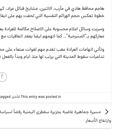
هاجم محافظ هادي في مأرب، الاثنين، مشايخ قبائل مراد، كبر
خطوة تعكس حجم الهزائم النفسية التي لحقت بهم على ايقاع 
وسربت وسائل اعلام محسوبة على الاصلاح مكالمة للعرادة بعد
معاركهم بـ”المسرحية”.. كما اتهمهم ايضا بعقد اتفاقيات مع 
وتأتي اتهامات العرادة عقب تقدم مهم لقوات صنعاء على محاور
تداعيات سقوط المدينة التي يرتب لها منذ ايام وبدأ بالفعل
This entry was posted in
الأخبار
and tagged
مسيرة جماهيرة غاضبة بجزيرة سقطرى اليمنية رفضاً لسياسة
وارتفاع الأسعار