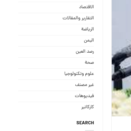
الاقتصاد
التقارير والمقالات
الریاضة
الیمن
رصد العین
صحة
علوم وتكنولوجيا
غير مصنف
فيديوهات
كاركاتير
SEARCH