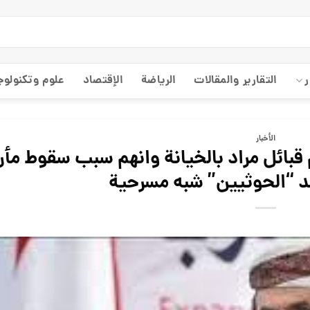
ر
التقارير والمقالات
الریاضة
الإقتصاد
علوم وتكنولوج
الأخبار
 قبائل مراد بالخيانة وانهم سبب سقوط مأ
د “الحوثيين” شبه مسرحية