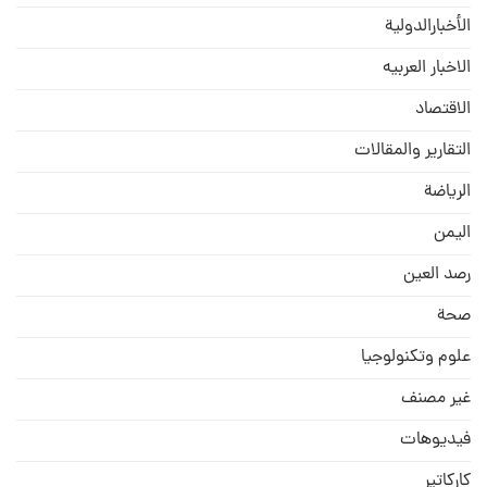
الأخبارالدولية
الاخبار العربيه
الاقتصاد
التقارير والمقالات
الریاضة
الیمن
رصد العین
صحة
علوم وتكنولوجيا
غير مصنف
فيديوهات
كاركاتير