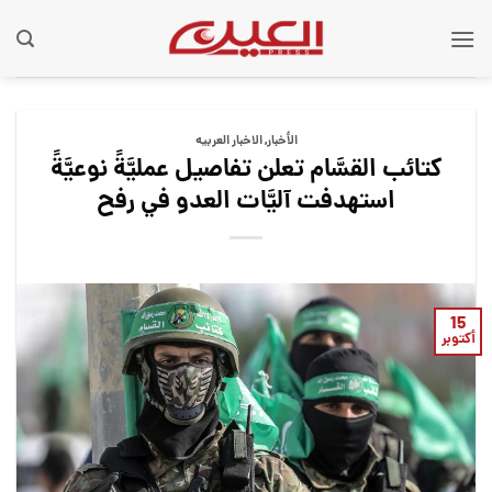
Ski
t
conten
الأخبار
,
الاخبار العربيه
كتائب القسَّام تعلن تفاصيل عمليَّةً نوعيَّةً
استهدفت آليَّات العدو في رفح
15
أكتوبر