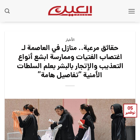
Ski
t
conten
الأخبار
حقائق مرعبة.. منازل في العاصمة لـ
اغتصاب الفتيات وممارسة ابشع أنواع
التعذيب والإتجار بالبشر بعلم السلطات
الأمنية “تفاصيل هامة”
05
نوفمبر