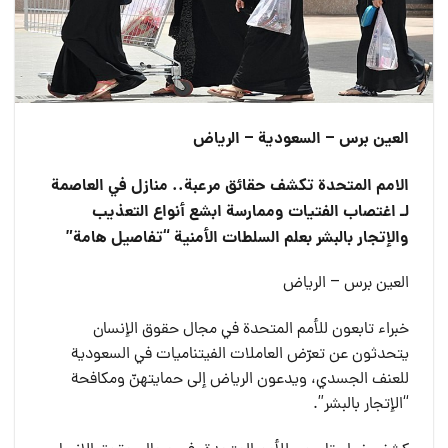
العين برس – السعودية – الرياض
الامم المتحدة تكشف حقائق مرعبة.. منازل في العاصمة
لـ اغتصاب الفتيات وممارسة ابشع أنواع التعذيب
والإتجار بالبشر بعلم السلطات الأمنية “تفاصيل هامة”
العين برس – الرياض
خبراء تابعون للأمم المتحدة في مجال حقوق الإنسان
يتحدثون عن تعرّض العاملات الفيتناميات في السعودية
للعنف الجسدي، ويدعون الرياض إلى حمايتهنّ ومكافحة
“الإتجار بالبشر”.