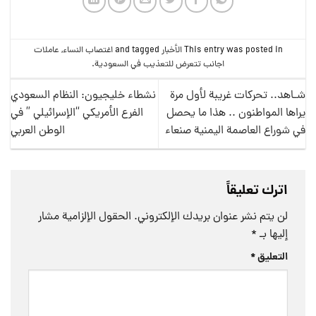
This entry was posted in
الأخبار
and tagged
اغتصاب النساء
,
عاملات
اجانب تتعرض للتعذيب في السعودية
.
شـاهد.. تحركات غريبة لأول مرة
نشطاء خليجيون: النظام السعودي
يراها المواطنون .. هذا ما يحصل
الفرع الأمريكي “الإسرائيلي ” في
في شوراع العاصمة اليمنية صنعاء
الوطن العربي
اترك تعليقاً
لن يتم نشر عنوان بريدك الإلكتروني.
الحقول الإلزامية مشار
إليها بـ
*
التعليق
*