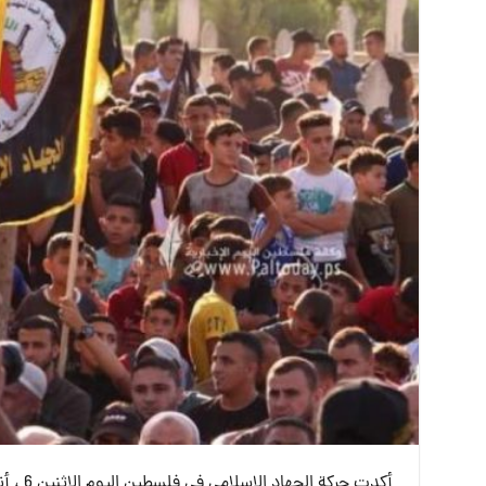
أكدت ح