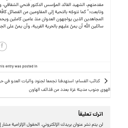
مقدمتهم، الشهيد القائد المؤسس الدكتور فتحي الشقاقي، وال
وتابعت:” كما نتوجّه بالتحية إلى المقاومين من الفصائل كافّة
المجاهدين الذين يواجهون العدوان منذ عامين كاملين ويحمل
سائلين الله أن يمنّ عليهم بالحرية القريبة، وأن يمنّ على الج
his entry was posted in
كتائب القسام: استهدفنا تجمعا لجنود وآليات العدو في ح
الهوى جنوب مدينة غزة بعدد من قذائف الهاون
اترك تعليقاً
لن يتم نشر عنوان بريدك الإلكتروني.
الحقول الإلزامية مشار إل