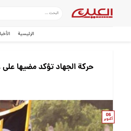
Ski
t
conten
الرئيسية
الأخبا
حركة الجهاد تؤكد مضيها على ع
06
أكتوبر