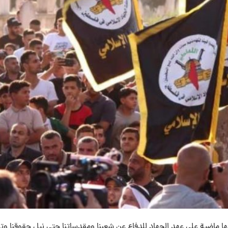
ركة الجهاد الإسلامي في فلسطين اليوم الاثنين 6 ، أنها ماضية على عهد الجهاد للدفاع عن شعبنا ومقدساتنا حتى نيل حقوقنا 