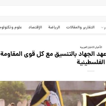
ر
التقارير والمقالات
الریاضة
الإقتصاد
علوم وتكنولوج
الأخبار
,
الاخبار العربيه
هد الجهاد بالتنسيق مع كل قوى المقاومة
الفلسطينية