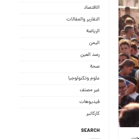
الاقتصاد
التقارير والمقالات
الریاضة
الیمن
رصد العین
صحة
علوم وتكنولوجيا
غير مصنف
فيديوهات
كاركاتير
SEARCH
وتحرير