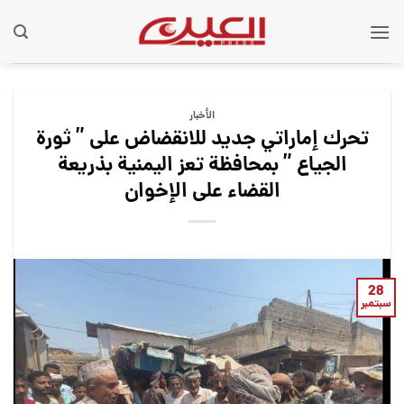
Ski
t
conten
الأخبار
تحرك إماراتي جديد للانقضاض على ” ثورة
الجياع ” بمحافظة تعز اليمنية بذريعة
القضاء على الإخوان
28
سبتمبر