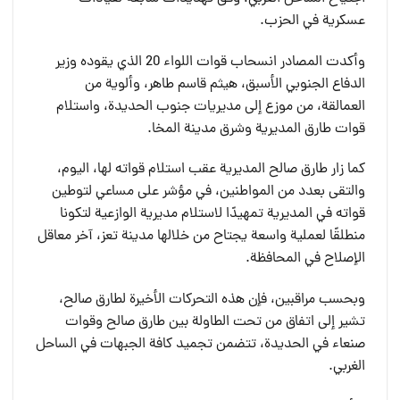
عسكرية في الحزب.
وأكدت المصادر انسحاب قوات اللواء 20 الذي يقوده وزير
الدفاع الجنوبي الأسبق، هيثم قاسم طاهر، وألوية من
العمالقة، من موزع إلى مديريات جنوب الحديدة، واستلام
قوات طارق المديرية وشرق مدينة المخا.
كما زار طارق صالح المديرية عقب استلام قواته لها، اليوم،
والتقى بعدد من المواطنين، في مؤشر على مساعي لتوطين
قواته في المديرية تمهيدًا لاستلام مديرية الوازعية لتكونا
منطلقًا لعملية واسعة يجتاح من خلالها مدينة تعز، آخر معاقل
الإصلاح في المحافظة.
وبحسب مراقبين، فإن هذه التحركات الأخيرة لطارق صالح،
تشير إلى اتفاق من تحت الطاولة بين طارق صالح وقوات
صنعاء في الحديدة، تتضمن تجميد كافة الجبهات في الساحل
الغربي.