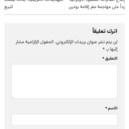
إنتاج الطائرات المسيّرة الأوكرانية
التهديدات الأمريكية: بلادنا ليست
رداً على مهاجمة مقر إقامة بوتين
للبيع
اترك تعليقاً
لن يتم نشر عنوان بريدك الإلكتروني.
الحقول الإلزامية مشار
إليها بـ
*
التعليق
*
الاسم
*