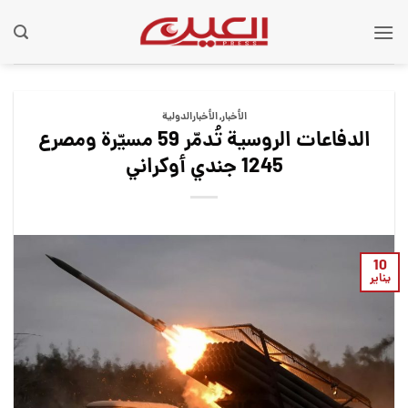
Ski
t
conten
الأخبار
,
الأخبارالدولية
الدفاعات الروسية تُدمّر 59 مسيّرة ومصرع
1245 جندي أوكراني
10
يناير