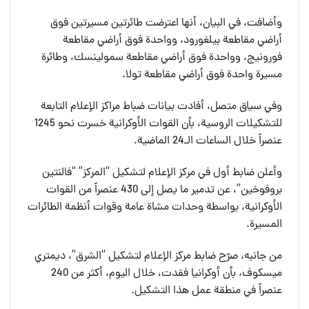
وأضافت، في البيان، أنها اعترضت طائرتين مسيرتين فوق
أراضي مقاطعة بيلغورود، وواحدة فوق أراضي مقاطعة
فورونيج، وواحدة فوق أراضي مقاطعة سمولينسك، وطائرة
مسيرة واحدة فوق أراضي مقاطعة تولا.
وفي سياق متصل، أفادت بيانات ضباط مراكز الإعلام التابعة
للتشكيلات الروسية، بأن القوات الأوكرانية خسرت نحو 1245
عنصراً خلال الساعات الـ24 الماضية.
وأعلن ضابط أول في مركز الإعلام لتشكيل “المركز” “فالنتين
بروفوخين”، عن تدمير ما يصل إلى 430 عنصراً من القوات
الأوكرانية، بواسطة وحدات مشاة عامة وقوات أنظمة الطائرات
المسيرة.
من جانبه، صرّح ضابط مركز الإعلام لتشكيل “الشرق”، ديمتري
ميسكوف، بأن أوكرانيا فقدت، خلال اليوم، أكثر من 240
عنصراً في منطقة عمل هذا التشكيل.