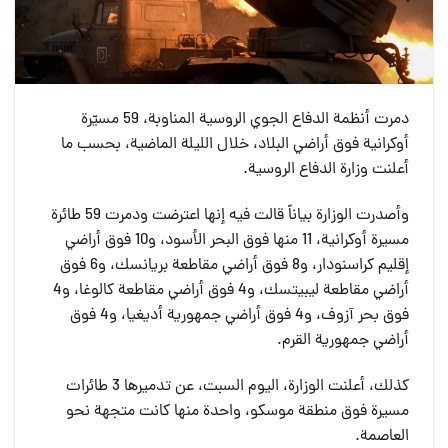
دمرت أنظمة الدفاع الجوي الروسية المناوبة، 59 مسيّرة
أوكرانية فوق أراضي البلاد، خلال الليلة الماضية، بحسب ما
أعلنت وزارة الدفاع الروسية.
وأصدرت الوزارة بياناً قالت فيه إنها اعترضت ودمرت 59 طائرة
مسيرة أوكرانية، 11 منها فوق البحر الأسود، و10 فوق أراضي
إقليم كراسنودار، و8 فوق أراضي مقاطعة بريانسك، و6 فوق
أراضي مقاطعة ليبيتسك، و4 فوق أراضي مقاطعة كالوغا، و4
فوق بحر آزوف، و4 فوق أراضي جمهورية أديغيا، و4 فوق
أراضي جمهورية القرم.
كذلك، أعلنت الوزارة، اليوم السبت، عن تدميرها 3 طائرات
مسيرة فوق منطقة موسكو، واحدة منها كانت متجهة نحو
العاصمة.