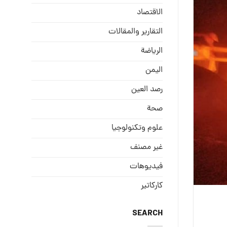
الاقتصاد
التقارير والمقالات
الریاضة
الیمن
رصد العین
صحة
علوم وتكنولوجيا
غير مصنف
فيديوهات
كاركاتير
SEARCH