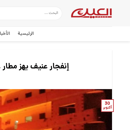
Ski
t
conten
الرئيسية
الأخبا
إنفجار عنيف يهز مطار
30
أكتوبر