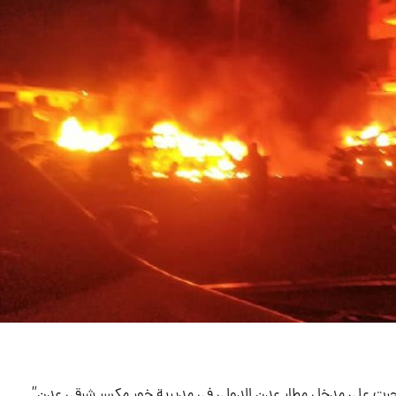
جرت على مدخل مطار عدن الدولي في مديرية خور مكسر شرقي عدن”.