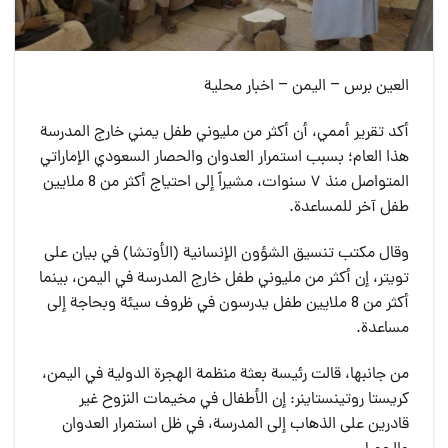
العين برس – اليمن – اخبار محلية
أكد تقرير أممي، أن أكثر من مليوني طفل يمني خارج المدرسة
هذا العام؛ بسبب استمرار العدوان والحصار السعودي الإماراتي
المتواصل منذ ٧ سنوات، مشيراً إلى احتياج أكثر من 8 ملايين
طفل آخر للمساعدة.
وقال مكتب تنسيق الشؤون الإنسانية (الأوتشا) في بيان على
تويتر، إن أكثر من مليوني طفل خارج المدرسة في اليمن، بينما
أكثر من 8 ملايين طفل يدرسون في ظروف سيئة وبحاجة إلى
مساعدة.
من جانبها، قالت رئيسة بعثة منظمة الهجرة الدولية في اليمن،
كريستا روتينستاينر: إن الأطفال في مخيمات النزوح غير
قادرين على الذهاب إلى المدرسة، في ظل استمرار العدوان