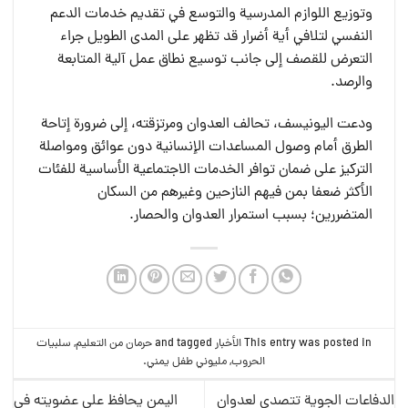
وتوزيع اللوازم المدرسية والتوسع في تقديم خدمات الدعم
النفسي لتلافي أية أضرار قد تظهر على المدى الطويل جراء
التعرض للقصف إلى جانب توسيع نطاق عمل آلية المتابعة
والرصد.
ودعت اليونيسف، تحالف العدوان ومرتزقته، إلى ضرورة إتاحة
الطرق أمام وصول المساعدات الإنسانية دون عوائق ومواصلة
التركيز على ضمان توافر الخدمات الاجتماعية الأساسية للفئات
الأكثر ضعفا بمن فيهم النازحين وغيرهم من السكان
المتضررين؛ بسبب استمرار العدوان والحصار.
This entry was posted in
الأخبار
and tagged
حرمان من التعليم
,
سلبيات
الحروب
,
مليوني طفل يمني
.
الدفاعات الجوية تتصدى لعدوان
اليمن يحافظ على عضويته في