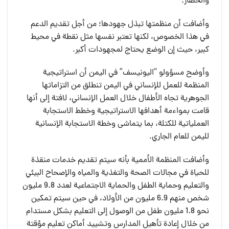
والحصار.
وأضافت أن منظمتها تبذل جهودها؛ من أجل تقديم الدعم
في هذا الخصوص، لكنها تعتبر نفسها مثل نقطة في محيط
كبير، حيث إن الوضع يحتاج لمجهودات أكبر.
وأوضح مسؤولو “اليونيسف” في اليمن أن استراتيجية
المنظمة للعمل للإنساني في اليمن تنطلق من التزاماتها
الجوهرية تجاه الأطفال خلال العمل الإنساني، لافتة إلى أنها
قامت بمواءمة أهدافها الاستراتيجية وخطط الاستجابة
العملياتية للكتلة، بما يتماشى وخطة الاستجابة الإنسانية
لليمن للعام الجاري.
وأضافت المنظمة الأممية بأنه سيتم تقديم خدمات منقذة
للحياة في مجالات الصحة والتغذية والمياه والإصحاح البيئي
والتعليم وحماية الطفل والحماية الاجتماعية لعدد 9.8 مليون
شخص منهم 6.9 مليون من الأولاد، في حين سيتم تمكين
نحو 1.8 مليون طفل من الوصول إلى التعليم بشكل مستدام
من خلال إعادة تأهيل المدارس وتشييد أماكن تعليم مؤقتة