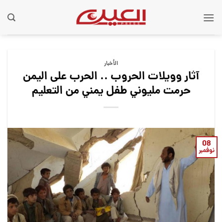
Ski
t
conten
الأخبار
آثار وويلات الحروب .. الحرب على اليمن
حرمت مليوني طفل يمني من التعليم
08
نوفمبر