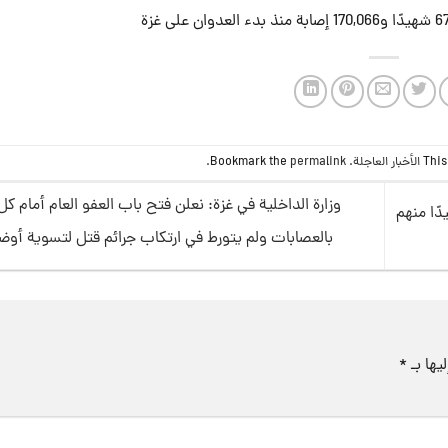
This
الأخبار العاجلة
. Bookmark the
permalink
.
وزارة الداخلية في غزة: نعلن فتح باب العفو العام أمام ك
ل إلى مستشفيات قطاع غزة 124 شهيدًا منهم
بالعصابات ولم يتورط في ارتكاب جرائم قتل لتسوية أو
يها بـ
*