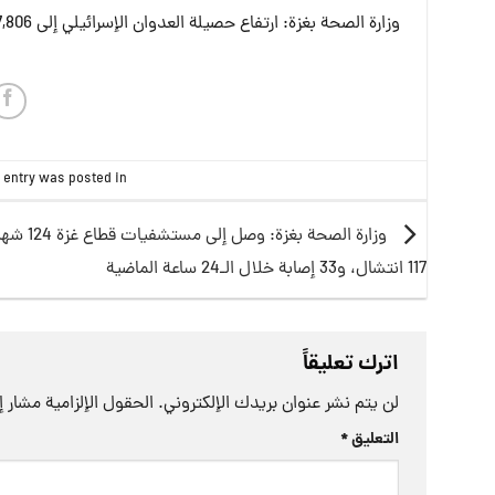
وزارة الصحة بغزة: ارتفاع حصيلة العدوان الإسرائيلي إلى 67,806 شهيدًا و170,066 إصابة منذ بدء العدوان على غزة
 entry was posted in
وزارة الصحة بغزة: وص
117 انتشال، و33 إصابة خلال الـ24 ساعة الماضية
اترك تعليقاً
لن يتم نشر عنوان بريدك الإلكتروني.
الحقول الإلزامية مشار إل
التعليق
*