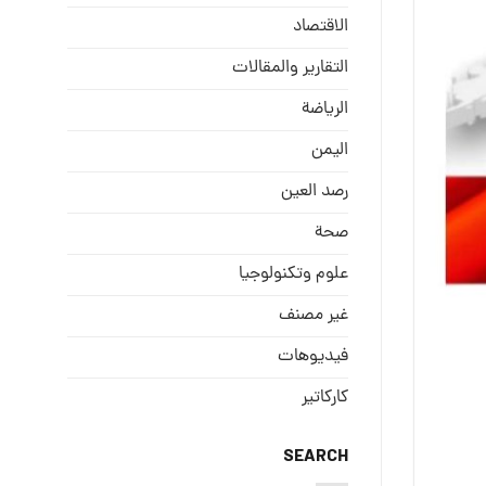
الاقتصاد
التقارير والمقالات
الریاضة
الیمن
رصد العین
صحة
علوم وتكنولوجيا
غير مصنف
فيديوهات
كاركاتير
SEARCH