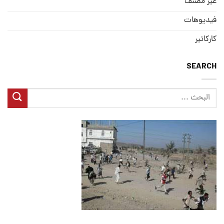
غير مصنف
فيديوهات
كاركاتير
SEARCH