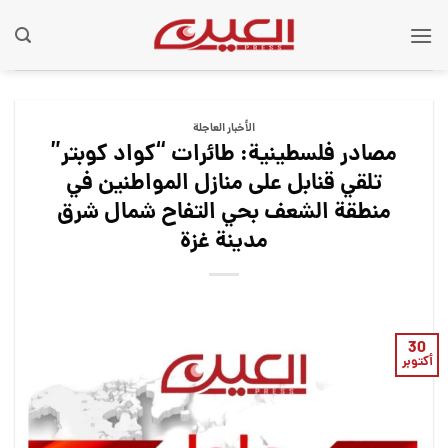
Ski
t
conten
الأخبار العاجلة
مصادر فلسطينية: طائرات “كواد كوبتر”
تلقي قنابل على منازل المواطنين في
منطقة الشعف بحي التفاح شمال شرق
مدينة غزة
30
أكتوبر