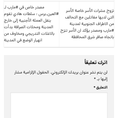
مصدر خاص في #مارب لـ
نزوح عشرات الأسر خاصة الأسر
#العين_برس : سلطات هادي تقوم
التي لديها مقاتلين مع التحالف
بنقل العملة الأجنبية إلى خارج
من الاطراف الجنوبية لمدينة
المدينة ومحلات الصرافة بدأت
#مارب ومصدر يؤكد ان الأسر تنزح
بالاغلات التدريجي ومخاوف من
باتجاه صافر شرق المحافظة
انهيار الوضع في المدينة
اترك تعليقاً
لن يتم نشر عنوان بريدك الإلكتروني.
الحقول الإلزامية مشار
إليها بـ
*
التعليق
*