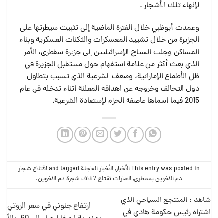
لإنهاء تلك الأشجار .
وعمدت أبوظبي خلال الفترة الماضية إلى تثبيت سيطرتها على
الجزيرة من خلال تشييد المعسكرات والثكنات العسكرية وبناء
المساكن وجلب السياح الإسرائيليين إلى جزيرة سقطرى، الأمر
الذي بعث أكثر من علامة استفهام حول مستقبل الجزيرة في
ظل الأطماع الإماراتية، وضعف الشرعية الذي تسبب بتطاول
دول التحالف وخروجه عن اهدافه المعلنة اثناء تدخله في عام
2015 فيما اسماها عاصفة الحزم لإستعادة الشرعية.
This entry was posted in
الأخبار
,
الأخبار العاجلة
and tagged
اقتلاع شجار
دم الاخوين بسقطرى
,
الامارات تقتلع 7 الاف شجرة دم الاخوين
.
شاهد : المنتجع السياحي الذي
ارتفاع جنوني في سعر الروتي
اشتراه رئيس حكومة هادي في