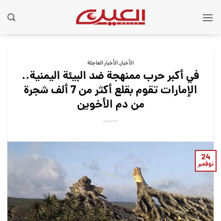
Ski
t
conten
الأخبار
,
الأخبار العاجلة
في أكبر حرب ممنهجة ضد البيئة اليمنية..
الإمارات تقوم بقلع أكثر من 7 ألف شجرة
من دم الأخوين
24
نوفمبر