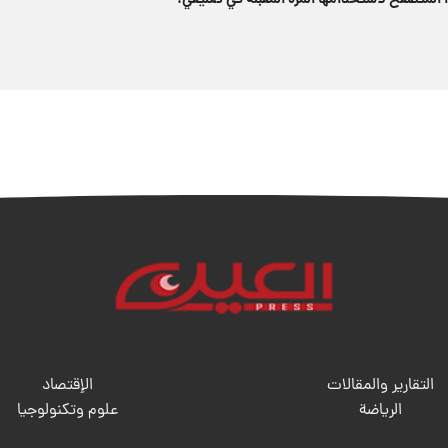
 المتصفح لاستخدامها المرة المقبلة في تعليقي.
التقارير والمقالات
الإقتصاد
الریاضة
علوم وتكنولوجيا