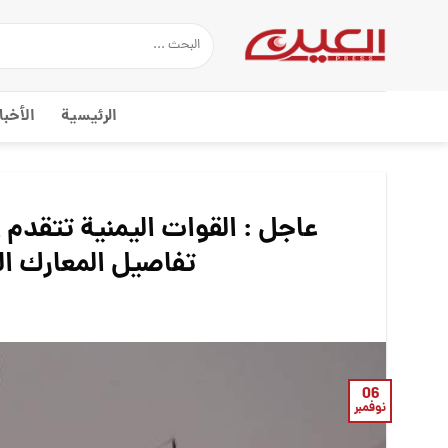
Ski
t
conten
الرئيسية
الأخبا
عاجل : القوات اليمنية تتقدم و
تفاصيل المعارك ال
06
نوفمبر