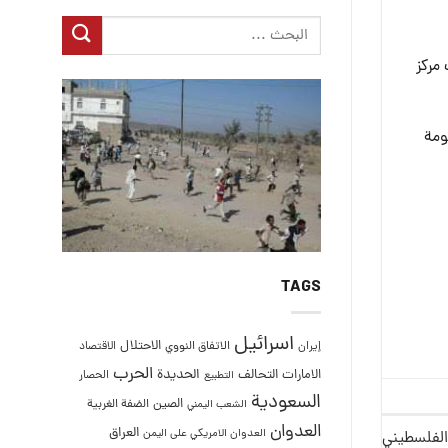
مركز
ومة
TAGS
اسرائيل
الاحتلال
إيران
الاتفاق النووي
الاقتصاد
الحرب
التحالف
الحديدة
الامارات
الحصار
التطبيع
السعودية
الصين
الضفة الغربية
الشعب اليمني
العدوان
العراق
العدوان الامريكي على اليمن
الفلسطيني