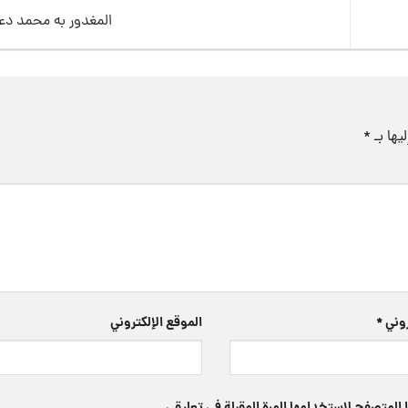
المغدور به محمد 
يها بـ
*
تروني
*
الموقع الإلكتروني