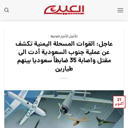
Ski
t
conten
الأخبار
,
الأخبار العاجلة
عاجل: القوات المسحلة اليمنية تكشف
عن عملية جنوب السعودية أدت الى
مقتل واصابة 35 ضابطاً سعوديا بينهم
طيارين
21
أكتوبر